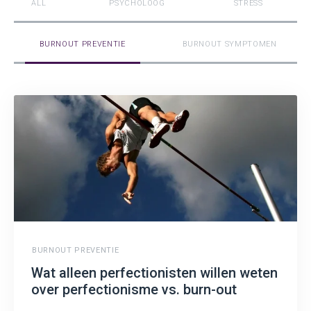
ALL
PSYCHOLOOG
STRESS
BURNOUT PREVENTIE
BURNOUT SYMPTOMEN
BURNOUT PREVENTIE
Wat alleen perfectionisten willen weten
over perfectionisme vs. burn-out