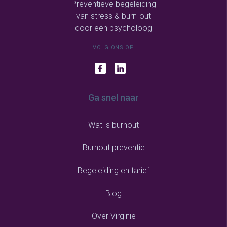
Preventieve begeleiding
van stress & burn-out
door een psycholoog
VOLG ONS OP
Ga snel naar
Wat is burnout
Burnout preventie
Begeleiding en tarief
Blog
Over Virginie